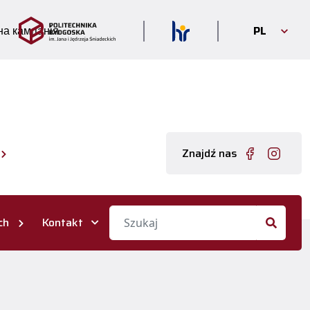
PL
а кампанія
Znajdź nas
ch
Kontakt