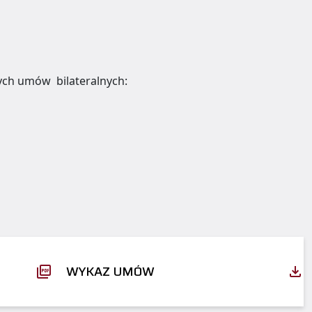
ych umów bilateralnych:
WYKAZ UMÓW