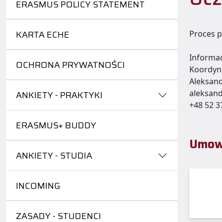
ERASMUS POLICY STATEMENT
KARTA ECHE
Proces p
Informac
OCHRONA PRYWATNOŚCI
Koordyn
Aleksand
aleksand
ANKIETY - PRAKTYKI
+48 52 3
ERASMUS+ BUDDY
Umowy
ANKIETY - STUDIA
INCOMING
ZASADY - STUDENCI