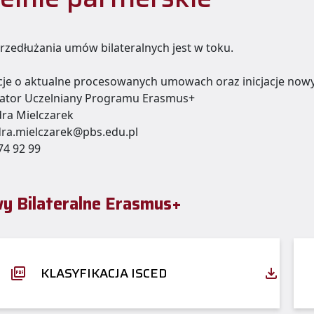
rzedłużania umów bilateralnych jest w toku.
je o aktualne procesowanych umowach oraz inicjacje now
ator Uczelniany Programu Erasmus+
ra Mielczarek
ra.mielczarek@pbs.edu.pl
74 92 99
 Bilateralne Erasmus+
KLASYFIKACJA ISCED