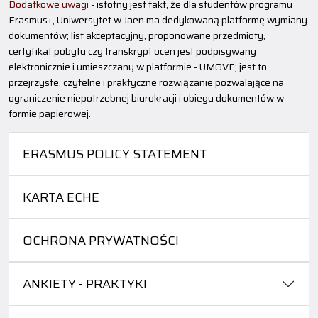
Dodatkowe uwagi
- istotny jest fakt, że dla studentów programu
Erasmus+, Uniwersytet w Jaen ma dedykowaną platformę wymiany
dokumentów; list akceptacyjny, proponowane przedmioty,
certyfikat pobytu czy transkrypt ocen jest podpisywany
elektronicznie i umieszczany w platformie - UMOVE; jest to
przejrzyste, czytelne i praktyczne rozwiązanie pozwalające na
ograniczenie niepotrzebnej biurokracji i obiegu dokumentów w
formie papierowej.
ERASMUS POLICY STATEMENT
KARTA ECHE
OCHRONA PRYWATNOŚCI
ANKIETY - PRAKTYKI