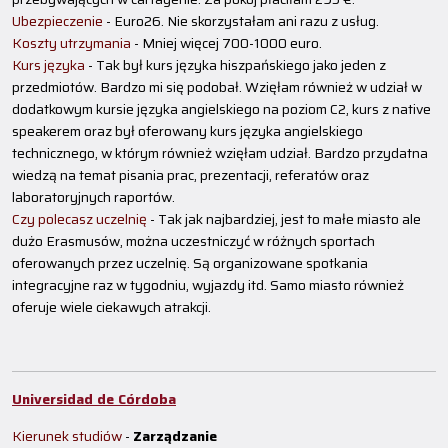
Ubezpieczenie
- Euro26. Nie skorzystałam ani razu z usług.
Koszty utrzymania
- Mniej więcej 700-1000 euro.
Kurs języka
- Tak był kurs języka hiszpańskiego jako jeden z
przedmiotów. Bardzo mi się podobał. Wzięłam również w udział w
dodatkowym kursie języka angielskiego na poziom C2, kurs z native
speakerem oraz był oferowany kurs języka angielskiego
technicznego, w którym również wzięłam udział. Bardzo przydatna
wiedzą na temat pisania prac, prezentacji, referatów oraz
laboratoryjnych raportów.
Czy polecasz uczelnię
- Tak jak najbardziej, jest to małe miasto ale
dużo Erasmusów, można uczestniczyć w różnych sportach
oferowanych przez uczelnię. Są organizowane spotkania
integracyjne raz w tygodniu, wyjazdy itd. Samo miasto również
oferuje wiele ciekawych atrakcji.
Universidad de Córdoba
Kierunek studiów
-
Zarządzanie