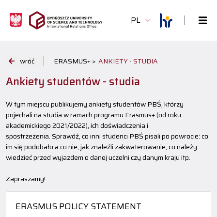
PL
wróć
ERASMUS+ >
ANKIETY - STUDIA
Ankiety studentów - studia
W tym miejscu publikujemy ankiety studentów PBŚ, którzy
pojechali na studia w ramach programu Erasmus+ (od roku
akademickiego 2021/2022), ich doświadczenia i
spostrzeżenia. Sprawdź, co inni studenci PBŚ pisali po powrocie: co
im się podobało a co nie, jak znaleźli zakwaterowanie, co należy
wiedzieć przed wyjazdem o danej uczelni czy danym kraju itp.
Zapraszamy!
ERASMUS POLICY STATEMENT