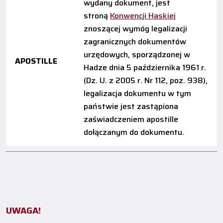
wydany dokument, jest
stroną
Konwencji Haskiej
znoszącej wymóg legalizacji
zagranicznych dokumentów
urzędowych, sporządzonej w
APOSTILLE
Hadze dnia 5 października 1961 r.
(Dz. U. z 2005 r. Nr 112, poz. 938),
legalizacja dokumentu w tym
państwie jest zastąpiona
zaświadczeniem apostille
dołączanym do dokumentu.
UWAGA!