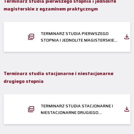
Terminarz studia pierwszego stopnia i jednolite
magisterskie z egzaminem praktycznym
TERMINARZ STUDIA PIERWSZEGO
STOPNIA I JEDNOLITE MAGISTERSKIE
Z EGZAMINEM PRAKTYCZNYM
Terminarz studia stacjonarne i niestacjonarne
drugiego stopnia
TERMINARZ STUDIA STACJONARNE I
NIESTACJONARNE DRUGIEGO
STOPNIA