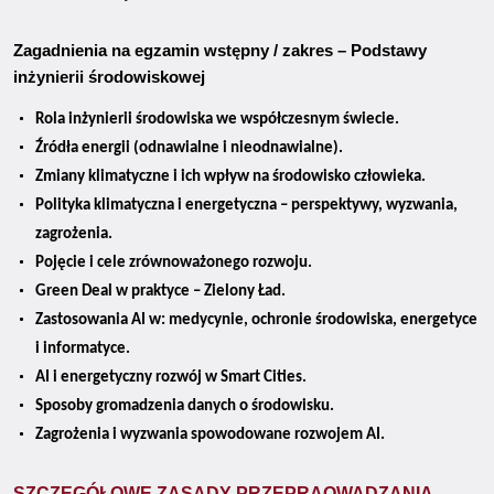
Zagadnienia na egzamin wstępny / zakres – Podstawy
inżynierii środowiskowej
Rola inżynierii środowiska we współczesnym świecie.
Źródła energii (odnawialne i nieodnawialne).
Zmiany klimatyczne i ich wpływ na środowisko człowieka.
Polityka klimatyczna i energetyczna – perspektywy, wyzwania,
zagrożenia.
Pojęcie i cele zrównoważonego rozwoju.
Green Deal w praktyce – Zielony Ład.
Zastosowania AI w: medycynie, ochronie środowiska, energetyce
i informatyce.
AI i energetyczny rozwój w Smart Cities.
Sposoby gromadzenia danych o środowisku.
Zagrożenia i wyzwania spowodowane rozwojem AI.
SZCZEGÓŁOWE ZASADY PRZEPRAOWADZANIA