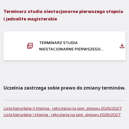
Terminarz studia niestacjonarne pierwszego stopnia
i jednolite magisterskie
TERMINARZ STUDIA
NIESTACJONARNE PIERWSZEGO
STOPNIA I JEDNOLITE MAGISTERSKIE
Uczelnia zastrzega sobie prawo do zmiany terminów.
Lista kierunków II stopnia - rekrutacja na sem. zimowy 2026/2027
Lista kierunków I s
topnia - rekrutacja na sem. zimowy 2026/2027