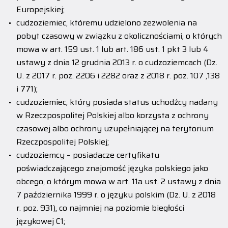
Europejskiej;
cudzoziemiec, któremu udzielono zezwolenia na
pobyt czasowy w związku z okolicznościami, o których
mowa w art. 159 ust. 1 lub art. 186 ust. 1 pkt 3 lub 4
ustawy z dnia 12 grudnia 2013 r. o cudzoziemcach (Dz.
U. z 2017 r. poz. 2206 i 2282 oraz z 2018 r. poz. 107 ,138
i 771);
cudzoziemiec, który posiada status uchodźcy nadany
w Rzeczpospolitej Polskiej albo korzysta z ochrony
czasowej albo ochrony uzupełniającej na terytorium
Rzeczpospolitej Polskiej;
cudzoziemcy – posiadacze certyfikatu
poświadczającego znajomość języka polskiego jako
obcego, o którym mowa w art. 11a ust. 2 ustawy z dnia
7 października 1999 r. o języku polskim (Dz. U. z 2018
r. poz. 931), co najmniej na poziomie biegłości
językowej C1;