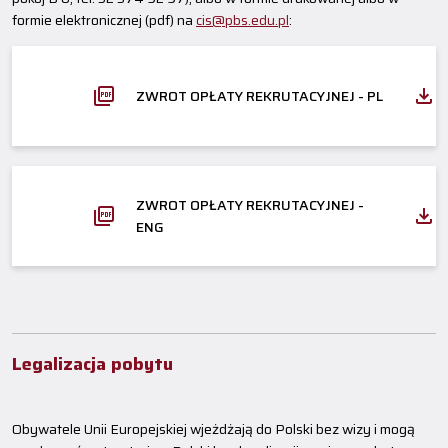
formie elektronicznej (pdf) na
cis@pbs.edu.pl
:
ZWROT OPŁATY REKRUTACYJNEJ - PL
ZWROT OPŁATY REKRUTACYJNEJ -
ENG
Legalizacja pobytu
Obywatele Unii Europejskiej wjeżdżają do Polski bez wizy i mogą