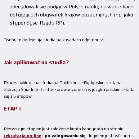
zdecydowali się podjąć w Polsce naukę na warunkach
dotyczących obywateli krajów pozaunijnych (np. jako
stypendyści Rządu RP).
Osoby te podejmują studia na zasadach odpłatności.
Jak aplikować na studia?
Proces aplikacji na studia na Politechnice Bydgoskiej im. Jana i
Jędrzeja Śniadeckich, które prowadzone są w języku polskim składa
się z 5 etapów:
ETAP I
Pierwszym etapem jest założenie konta kandydata na stronie:
rekrutacja on-line
:
po zalogowaniu się
- loginem jest twój adres