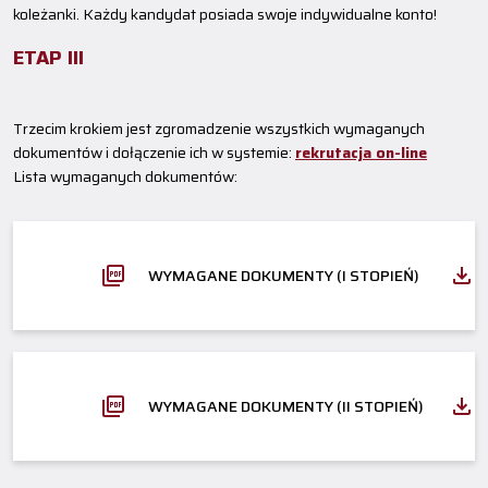
koleżanki. Każdy kandydat posiada swoje indywidualne konto!
ETAP III
Trzecim krokiem jest zgromadzenie wszystkich wymaganych
dokumentów i dołączenie ich w systemie:
rekrutacja on-line
Lista wymaganych dokumentów:
WYMAGANE DOKUMENTY (I STOPIEŃ)
WYMAGANE DOKUMENTY (II STOPIEŃ)