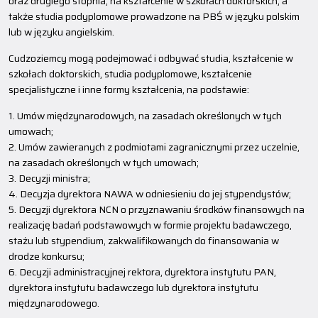
oraz drugiego stopnia, na kształcenie w szkołach doktorskich, a
także studia podyplomowe prowadzone na PBŚ w języku polskim
lub w języku angielskim.
Cudzoziemcy mogą podejmować i odbywać studia, kształcenie w
szkołach doktorskich, studia podyplomowe, kształcenie
specjalistyczne i inne formy kształcenia, na podstawie:
1. Umów międzynarodowych, na zasadach określonych w tych
umowach;
2. Umów zawieranych z podmiotami zagranicznymi przez uczelnie,
na zasadach określonych w tych umowach;
3. Decyzji ministra;
4. Decyzja dyrektora NAWA w odniesieniu do jej stypendystów;
5. Decyzji dyrektora NCN o przyznawaniu środków finansowych na
realizację badań podstawowych w formie projektu badawczego,
stażu lub stypendium, zakwalifikowanych do finansowania w
drodze konkursu;
6. Decyzji administracyjnej rektora, dyrektora instytutu PAN,
dyrektora instytutu badawczego lub dyrektora instytutu
międzynarodowego.