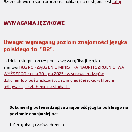
Szczegółowo opisana procedura aplikacyjna dostępna jest
tutaj
WYMAGANIA JĘZYKOWE
Uwaga: wymagany poziom znajomości języka
polskiego to "B2".
Od dnia 1 sierpnia 2025 podstawę weryfikacji języka
stanowi
ROZPORZĄDZENIE MINISTRA NAUKI I SZKOLNICTWA
WYŻSZEGO z dnia 30 lipca 2025 r.w sprawie rodzajów
dokumentów poświadczających znajomość języka, w którym
odbywa się kształcenie na studiach .
Dokumenty potwierdzające znajomość języka polskiego na
poziomie conajmniej B2:
1.
Certyfikaty i zaświadczenia: