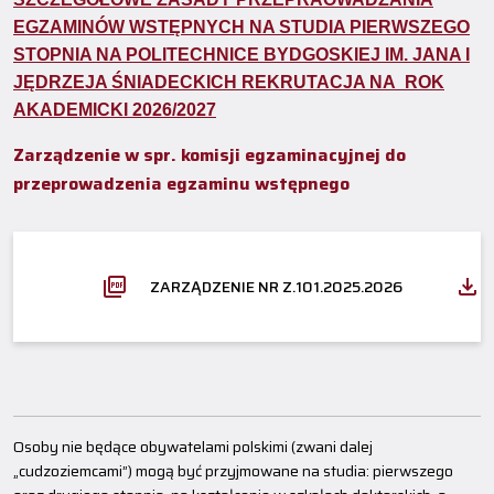
EGZAMINÓW WSTĘPNYCH NA STUDIA PIERWSZEGO
STOPNIA NA POLITECHNICE BYDGOSKIEJ IM. JANA I
JĘDRZEJA ŚNIADECKICH REKRUTACJA NA ROK
AKADEMICKI 2026/2027
Zarządzenie w spr. komisji egzaminacyjnej do
przeprowadzenia egzaminu wstępnego
ZARZĄDZENIE NR Z.101.2025.2026
Osoby nie będące obywatelami polskimi (zwani dalej
„cudzoziemcami”) mogą być przyjmowane na studia: pierwszego