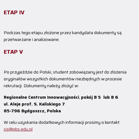
ETAP IV
Podczas tego etapu złożone przez kandydata dokumenty są
przetwarzane i analizowane.
ETAP V
Po przyjeździe do Polski, student zobowiązany jest do złożenia
oryginałów wszystkich dokumentów niezbędnych w procesie
rekrutacji. Dokumenty należy złożyć w:
Regionalne Centrum Innowacyjności
,
pokój B 5 lub B 6
ul. Aleje prof. S. Kaliskiego 7
85-796 Bydgoszcz, Polska
W celu uzyskania dodatkowych informacji prosimy o kontakt:
cis@pbs.edu.pl