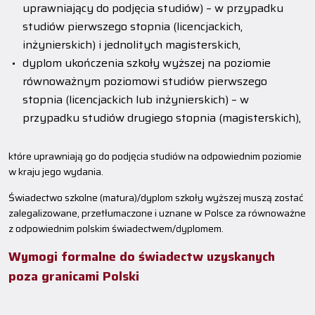
uprawniający do podjęcia studiów) – w przypadku
studiów pierwszego stopnia (licencjackich,
inżynierskich) i jednolitych magisterskich,
dyplom ukończenia szkoły wyższej na poziomie
równoważnym poziomowi studiów pierwszego
stopnia (licencjackich lub inżynierskich) – w
przypadku studiów drugiego stopnia (magisterskich),
które uprawniają go do podjęcia studiów na odpowiednim poziomie
w kraju jego wydania.
Świadectwo szkolne (matura)/dyplom szkoły wyższej muszą zostać
zalegalizowane, przetłumaczone i uznane w Polsce za równoważne
z odpowiednim polskim świadectwem/dyplomem.
Wymogi formalne do świadectw uzyskanych
poza granicami Polski