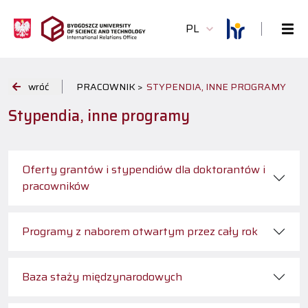
PL
wróć
PRACOWNIK >
STYPENDIA, INNE PROGRAMY
Stypendia, inne programy
Oferty grantów i stypendiów dla doktorantów i
pracowników
Programy z naborem otwartym przez cały rok
Baza staży międzynarodowych