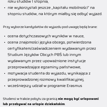
roku studiów I stopnia,
nie wykorzystali jeszcze „kapitału mobilności” na
stopniu studiów, na którym miałby się odbyć wyjazd.
Przy wyborze kandydatów do wyjazdu pod uwagę będą brane:
ocena dotychczasowych wyników w nauce,
ocena znajomości języka obcego, potwierdzona
certyfikatem/zaświadczeniem wydawanym przez
Studium Języków Obcych PBŚ lub innym
wydawanym przez upoważnione instytucje
przeprowadzające egzaminy państwowe,
motywacja studenta do wyjazdu, wynikająca z
przeprowadzonej rozmowy kwalifikacyjnej,
wcześniejszy udział w programie Erasmus
Studenci w trakcie pobytu za granicą
nie mogą być urlopowani
lub przebywać na urlopie dziekańskim
.