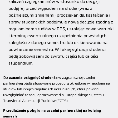
zaliczeń czy egzaminów w stosunku do decyzji
podjętej przed wyjazdem na studia (wraz z
późniejszymi zmianami) prodziekan ds. kształcenia i
spraw studenckich podejmuje nową decyzję zgodną z
regulaminem studiów w PBŚ, ustalając nowe warunki
i terminy ewentualnego uzupełnienia powstałych
zaległości z danego semestru lub o skierowaniu na
powtarzanie semestru. W takiej sytuacji studenci
będą zobowiązani do zwrotu części lub całości
stypendium.
Do
uznania osiągnięć studenta
w zagranicznej uczelni
partnerskiej będą stosowane procedury określone w regulaminie
studiów lub innych regulacjach uczelnianych, które powinny
uwzględniać zasady opracowane dla Europejskiego Systemu
Transferu i Akumulacji Punktów (ECTS).
Przedłużenie pobytu na uczelni partnerskiej na kolejny
semestr