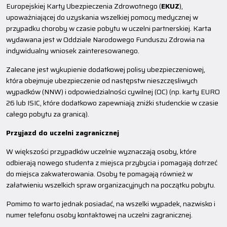
Europejskiej Karty Ubezpieczenia Zdrowotnego (
EKUZ
),
upoważniającej do uzyskania wszelkiej pomocy medycznej w
przypadku choroby w czasie pobytu w uczelni partnerskiej. Karta
wydawana jest w Oddziale Narodowego Funduszu Zdrowia na
indywidualny wniosek zainteresowanego.
Zalecane jest wykupienie dodatkowej polisy ubezpieczeniowej,
która obejmuje ubezpieczenie od następstw nieszczęsliwych
wypadków (NNW) i odpowiedzialności cywilnej (OC) (np. karty EURO
26 lub ISIC, które dodatkowo zapewniają zniżki studenckie w czasie
całego pobytu za granicą).
Przyjazd do uczelni zagranicznej
W większości przypadków uczelnie wyznaczają osoby, które
odbierają nowego studenta z miejsca przybycia i pomagają dotrzeć
do miejsca zakwaterowania. Osoby te pomagają również w
załatwieniu wszelkich spraw organizacyjnych na początku pobytu.
Pomimo to warto jednak posiadać, na wszelki wypadek, nazwisko i
numer telefonu osoby kontaktowej na uczelni zagranicznej.