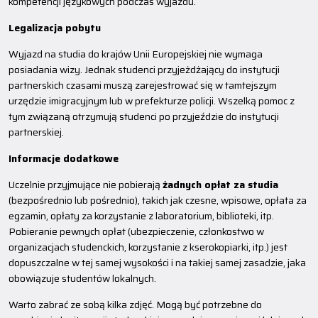
kompetencji językowych podczas wyjazdu.
Legalizacja pobytu
Wyjazd na studia do krajów Unii Europejskiej nie wymaga
posiadania wizy. Jednak studenci przyjeżdżający do instytucji
partnerskich czasami muszą zarejestrować się w tamtejszym
urzędzie imigracyjnym lub w prefekturze policji. Wszelką pomoc z
tym związaną otrzymują studenci po przyjeździe do instytucji
partnerskiej.
Informacje dodatkowe
Uczelnie przyjmujące nie pobierają
żadnych opłat za studia
(bezpośrednio lub pośrednio), takich jak czesne, wpisowe, opłata za
egzamin, opłaty za korzystanie z laboratorium, biblioteki, itp.
Pobieranie pewnych opłat (ubezpieczenie, członkostwo w
organizacjach studenckich, korzystanie z kserokopiarki, itp.) jest
dopuszczalne w tej samej wysokości i na takiej samej zasadzie, jaka
obowiązuje studentów lokalnych.
Warto zabrać ze sobą kilka zdjęć. Mogą być potrzebne do