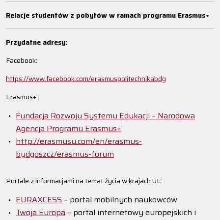
Relacje studentów z pobytów w ramach programu Erasmus+
Przydatne adresy:
Facebook:
https://www.facebook.com/erasmuspolitechnikabdg
Erasmus+ :
Fundacja Rozwoju Systemu Edukacji – Narodowa
Agencja Programu Erasmus+
http://erasmusu.com/en/erasmus-
bydgoszcz/erasmus-forum
Portale z informacjami na temat życia w krajach UE:
EURAXCESS
– portal mobilnych naukowców
Twoja Europa
– portal internetowy europejskich i