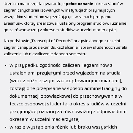
Uczelnia macierzysta gwarantuje
pełne uznanie
okresu studiów
zagranicznych zrealizowanych w instytucjach przyjmujących
wszystkim studentom wyjeżdżającym w ramach programu
Erasmus+, którzy zrealizowali ustalony program studiów, i uznanie
go za równoważny z okresem studiów w uczelni macierzystej.
Na podstawie „Transcript of Records” przywiezionego z uczelni
zagranicznej, prodziekan ds. kształcenia i spraw studenckich ustala
zaliczenie lub niezaliczenie danego semestru:
w przypadku zgodności zaliczeń i egzaminów z
ustaleniami przyjętymi przed wyjazdem na studia
(wraz z późniejszymi zaakceptowanymi zmianami),
zostają one przepisane w sposób administracyjny do
dokumentacji obowiązkowej do przechowywania w
teczce osobowej studenta, a okres studiów w uczelni
przyjmującej uznany za równoważny z odpowiednim
okresem w uczelni macierzystej.
w razie wystąpienia różnic lub braku wszystkich