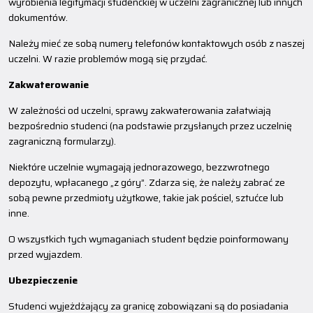
wyrobienia legitymacji studenckiej w uczelni zagranicznej lub innych
dokumentów.
Należy mieć ze sobą numery telefonów kontaktowych osób z naszej
uczelni. W razie problemów mogą się przydać.
Zakwaterowanie
W zależności od uczelni, sprawy zakwaterowania załatwiają
bezpośrednio studenci (na podstawie przysłanych przez uczelnię
zagraniczną formularzy).
Niektóre uczelnie wymagają jednorazowego, bezzwrotnego
depozytu, wpłacanego „z góry”. Zdarza się, że należy zabrać ze
sobą pewne przedmioty użytkowe, takie jak pościel, sztućce lub
inne.
O wszystkich tych wymaganiach student będzie poinformowany
przed wyjazdem.
Ubezpieczenie
Studenci wyjeżdżający za granicę zobowiązani są do posiadania