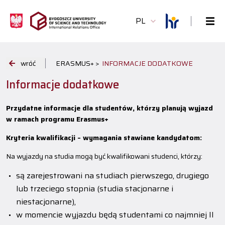
PL
wróć
ERASMUS+ >
INFORMACJE DODATKOWE
Informacje dodatkowe
Przydatne informacje dla studentów, którzy planują wyjazd
w ramach programu Erasmus+
Kryteria kwalifikacji – wymagania stawiane kandydatom:
Na wyjazdy na studia mogą być kwalifikowani studenci, którzy:
są zarejestrowani na studiach pierwszego, drugiego
lub trzeciego stopnia (studia stacjonarne i
niestacjonarne),
w momencie wyjazdu będą studentami co najmniej II