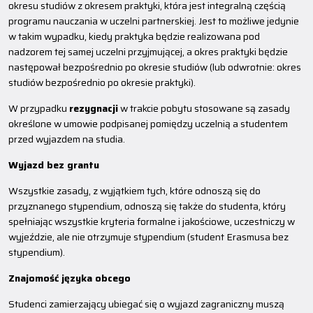
okresu studiów z okresem praktyki, która jest integralną częścią
programu nauczania w uczelni partnerskiej. Jest to możliwe jedynie
w takim wypadku, kiedy praktyka będzie realizowana pod
nadzorem tej samej uczelni przyjmującej, a okres praktyki będzie
następował bezpośrednio po okresie studiów (lub odwrotnie: okres
studiów bezpośrednio po okresie praktyki).
W przypadku
rezygnacji
w trakcie pobytu stosowane są zasady
określone w umowie podpisanej pomiędzy uczelnią a studentem
przed wyjazdem na studia.
Wyjazd bez grantu
Wszystkie zasady, z wyjątkiem tych, które odnoszą się do
przyznanego stypendium, odnoszą się także do studenta, który
spełniając wszystkie kryteria formalne i jakościowe, uczestniczy w
wyjeździe, ale nie otrzymuje stypendium (student Erasmusa bez
stypendium).
Znajomość języka obcego
Studenci zamierzający ubiegać się o wyjazd zagraniczny muszą