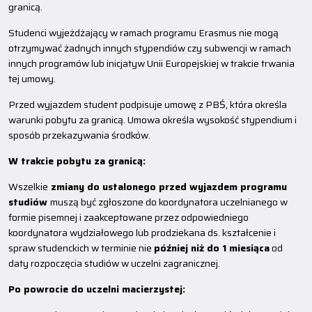
granicą.
Studenci wyjeżdżający w ramach programu Erasmus nie mogą
otrzymywać żadnych innych stypendiów czy subwencji w ramach
innych programów lub inicjatyw Unii Europejskiej w trakcie trwania
tej umowy.
Przed wyjazdem student podpisuje umowę z PBŚ, która określa
warunki pobytu za granicą. Umowa określa wysokość stypendium i
sposób przekazywania środków.
W trakcie pobytu za granicą:
Wszelkie
zmiany do ustalonego przed wyjazdem programu
studiów
muszą być zgłoszone do koordynatora uczelnianego w
formie pisemnej i zaakceptowane przez odpowiedniego
koordynatora wydziałowego lub prodziekana ds. kształcenie i
spraw studenckich w terminie nie
później niż do 1 miesiąca
od
daty rozpoczęcia studiów w uczelni zagranicznej.
Po powrocie do uczelni macierzystej: