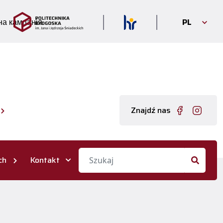
PL
а кампанія
Znajdź nas
ch
Kontakt