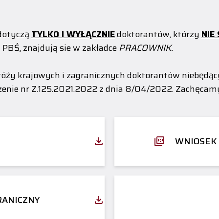
 dotyczą
TYLKO I WYŁĄCZNIE
doktorantów, którzy
NIE
 PBŚ, znajdują sie w zakładce
PRACOWNIK.
dróży krajowych i zagranicznych doktorantów niebędąc
zenie nr Z.125.2021.2022 z dnia 8/04/2022. Zachęcamy
WNIOSEK 
RANICZNY