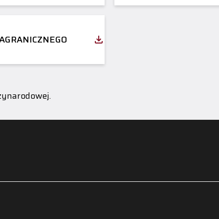
ZAGRANICZNEGO
zynarodowej.