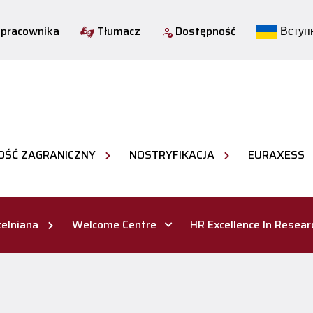
 pracownika
Tłumacz
Dostępność
Вступн
OŚĆ ZAGRANICZNY
NOSTRYFIKACJA
EURAXESS
elniana
Welcome Centre
HR Excellence In Resear