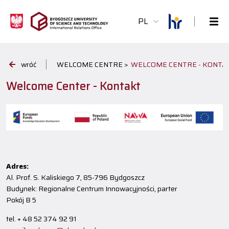
PL
wróć
WELCOME CENTRE >
WELCOME CENTRE - KONTA
Welcome Center - Kontakt
Adres:
Al. Prof. S. Kaliskiego 7, 85-796 Bydgoszcz
Budynek: Regionalne Centrum Innowacyjności, parter
Pokój B 5
tel. + 48 52 374 92 91