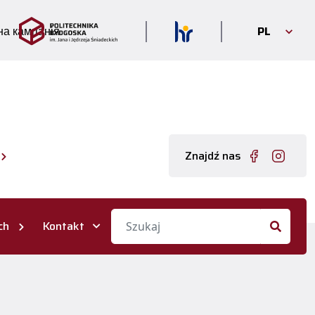
PL
а кампанія
Znajdź nas
ch
Kontakt