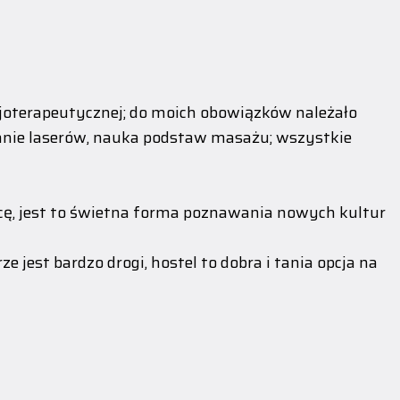
zjoterapeutycznej; do moich obowiązków należało
anie laserów, nauka podstaw masażu; wszystkie
ę, jest to świetna forma poznawania nowych kultur
 jest bardzo drogi, hostel to dobra i tania opcja na