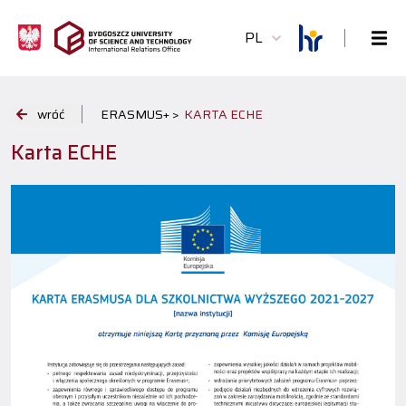
PL
wróć
ERASMUS+ >
KARTA ECHE
Karta ECHE