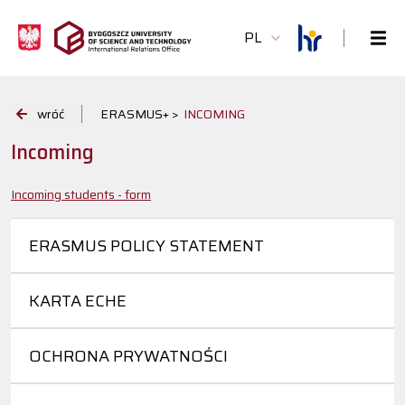
PL
wróć
ERASMUS+ >
INCOMING
Incoming
Incoming students - form
ERASMUS POLICY STATEMENT
KARTA ECHE
OCHRONA PRYWATNOŚCI