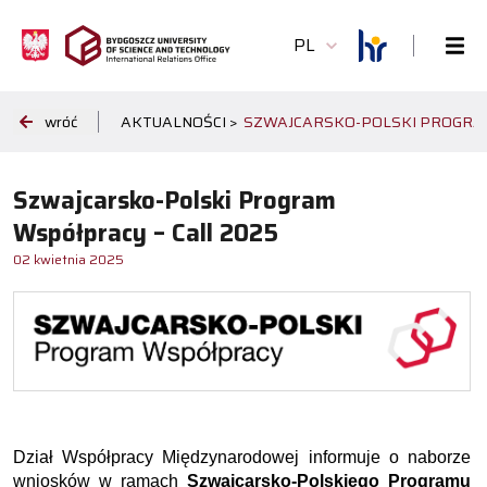
PL
wróć
AKTUALNOŚCI >
SZWAJCARSKO-POLSKI PROGRAM
Szwajcarsko-Polski Program
Współpracy – Call 2025
02 kwietnia 2025
Dział Współpracy Międzynarodowej informuje o naborze
wniosków w ramach
Szwajcarsko-Polskiego Programu