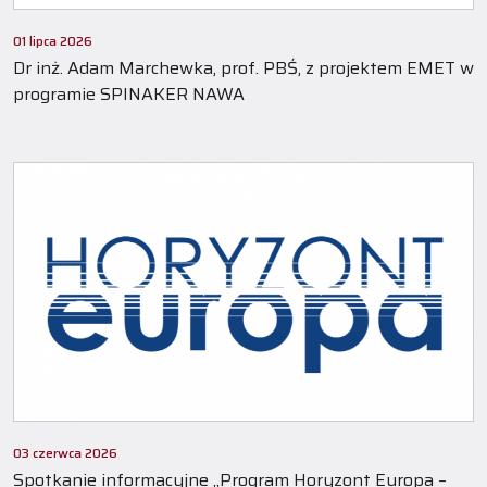
01 lipca 2026
Dr inż. Adam Marchewka, prof. PBŚ, z projektem EMET w
programie SPINAKER NAWA
03 czerwca 2026
Spotkanie informacyjne „Program Horyzont Europa –