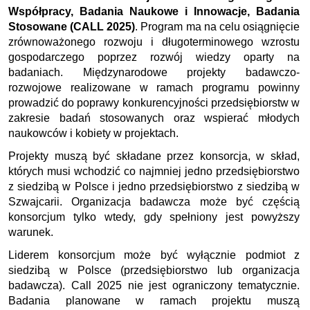
Współpracy, Badania Naukowe i Innowacje, Badania
Stosowane (CALL 2025)
. Program ma na celu osiągnięcie
zrównoważonego rozwoju i długoterminowego wzrostu
gospodarczego poprzez rozwój wiedzy oparty na
badaniach. Międzynarodowe projekty badawczo-
rozwojowe realizowane w ramach programu powinny
prowadzić do poprawy konkurencyjności przedsiębiorstw w
zakresie badań stosowanych oraz wspierać młodych
naukowców i kobiety w projektach.
Projekty muszą być składane przez konsorcja, w skład,
których musi wchodzić co najmniej jedno przedsiębiorstwo
z siedzibą w Polsce i jedno przedsiębiorstwo z siedzibą w
Szwajcarii. Organizacja badawcza może być częścią
konsorcjum tylko wtedy, gdy spełniony jest powyższy
warunek.
Liderem konsorcjum może być wyłącznie podmiot z
siedzibą w Polsce (przedsiębiorstwo lub organizacja
badawcza). Call 2025 nie jest ograniczony tematycznie.
Badania planowane w ramach projektu muszą