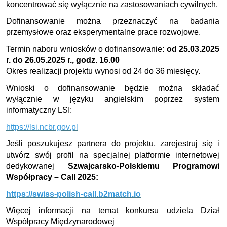
koncentrować się wyłącznie na zastosowaniach cywilnych.
Dofinansowanie można przeznaczyć na badania
przemysłowe oraz eksperymentalne prace rozwojowe.
Termin naboru wniosków o dofinansowanie:
od 25.03.2025
r. do 26.05.2025 r.,
godz. 16.00
Okres realizacji projektu wynosi od 24 do 36 miesięcy.
Wnioski o dofinansowanie będzie można składać
wyłącznie w języku angielskim poprzez system
informatyczny LSI:
https://lsi.ncbr.gov.pl
Jeśli poszukujesz partnera do projektu, zarejestruj się i
utwórz swój profil na specjalnej platformie internetowej
dedykowanej
Szwajcarsko-Polskiemu Programowi
Współpracy – Call 2025:
https://swiss-polish-call.b2match.io
Więcej informacji na temat konkursu udziela Dział
Współpracy Międzynarodowej