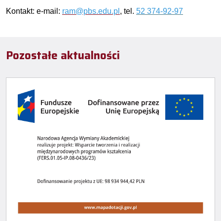
Kontakt: e-mail:
ram@pbs.edu.pl
, tel.
52 374-92-97
Pozostałe aktualności