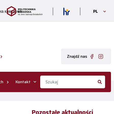
PL
а кампанія
Znajdź nas
ch
Kontakt
Pozostałe aktualności