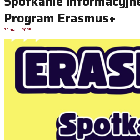
Spotkanie informacyjne
Program Erasmus+
20 marca 2025