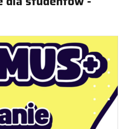
 dla studentów -