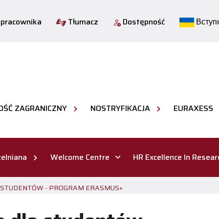
 pracownika
Tłumacz
Dostępność
Вступн
OŚĆ ZAGRANICZNY
NOSTRYFIKACJA
EURAXESS
elniana
Welcome Centre
HR Excellence In Resear
A STUDENTÓW - PROGRAM ERASMUS+