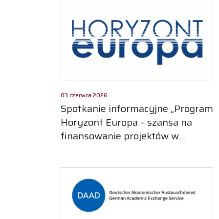
03 czerwca 2026
Spotkanie informacyjne „Program
Horyzont Europa – szansa na
finansowanie projektów w
obszarze Klastra 6 oraz Misji
Glebowej”