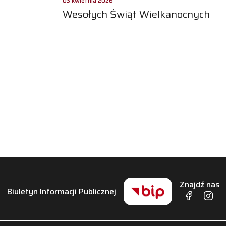
03 kwietnia 2026
Wesołych Świąt Wielkanocnych
Znajdź nas
Biuletyn Informacji Publicznej