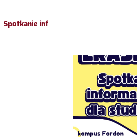
Spotkanie inf
S