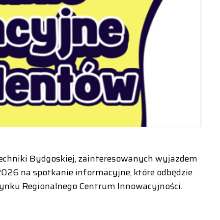
echniki Bydgoskiej, zainteresowanych wyjazdem
026 na spotkanie informacyjne, które odbędzie
udynku Regionalnego Centrum Innowacyjności.